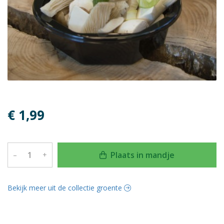
€ 1,99
Plaats in mandje
–
+
Bekijk meer uit de collectie groente