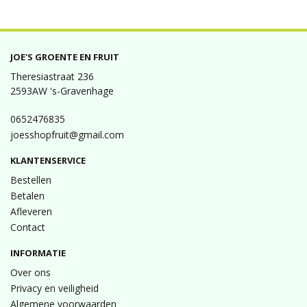
JOE'S GROENTE EN FRUIT
Theresiastraat 236
2593AW 's-Gravenhage
0652476835
joesshopfruit@gmail.com
KLANTENSERVICE
Bestellen
Betalen
Afleveren
Contact
INFORMATIE
Over ons
Privacy en veiligheid
Algemene voorwaarden