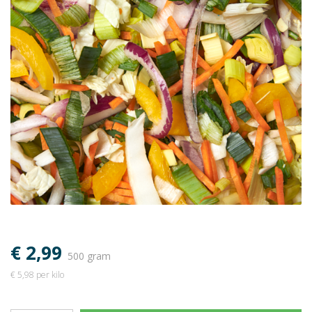
€ 2,99
500 gram
€ 5,98 per kilo