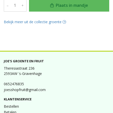
Plaats in mandje
–
+
Bekijk meer uit de collectie groente
JOE'S GROENTE EN FRUIT
Theresiastraat 236
2593AW 's-Gravenhage
0652476835
joesshopfruit@gmail.com
KLANTENSERVICE
Bestellen
Betalen