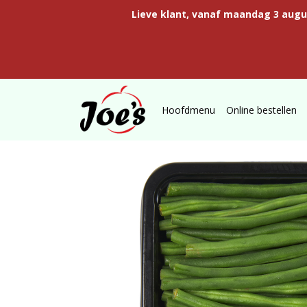
Lieve klant, vanaf maandag 3 aug
Hoofdmenu
Online bestellen