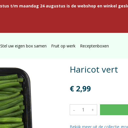
ustus t/m maandag 24 augustus is de webshop en winkel gesl
Stel uw eigen box samen
Fruit op werk
Receptenboxen
Haricot vert
€ 2,99
–
+
Bekijk meer uit de collectie gr