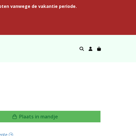
oten vanwege de vakantie periode.
Plaats in mandje
oente