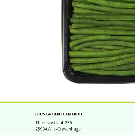
JOE'S GROENTE EN FRUIT
Theresiastraat 236
2593AW 's-Gravenhage