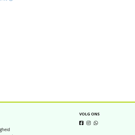
VOLG ONS
igheid