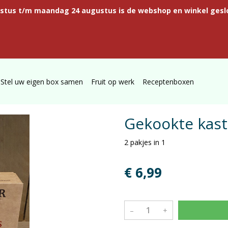
ustus t/m maandag 24 augustus is de webshop en winkel gesl
Stel uw eigen box samen
Fruit op werk
Receptenboxen
Gekookte kast
2 pakjes in 1
€ 6,99
–
+