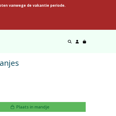
oten vanwege de vakantie periode.
anjes
Plaats in mandje