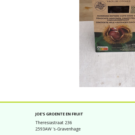
JOE'S GROENTE EN FRUIT
Theresiastraat 236
2593AW 's-Gravenhage