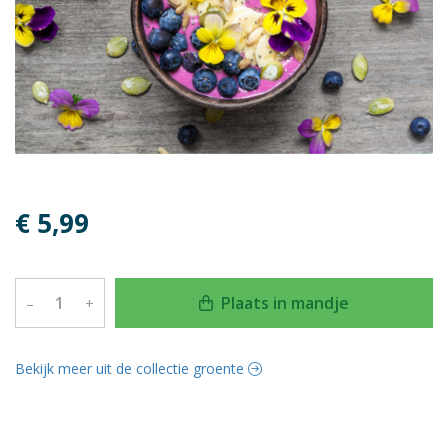
€ 5,99
Plaats in mandje
–
+
Bekijk meer uit de collectie groente