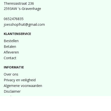
Theresiastraat 236
2593AW 's-Gravenhage
0652476835
joesshopfruit@gmail.com
KLANTENSERVICE
Bestellen
Betalen
Afleveren
Contact
INFORMATIE
Over ons
Privacy en veiligheid
Algemene voorwaarden
Disclaimer
Cookies
VOLG ONS