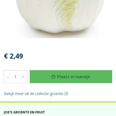
€ 2,49
Plaats in mandje
–
+
Bekijk meer uit de collectie groente
JOE'S GROENTE EN FRUIT