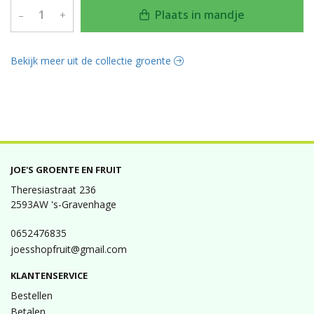
Plaats in mandje
–
+
Bekijk meer uit de collectie groente
JOE'S GROENTE EN FRUIT
Theresiastraat 236
2593AW 's-Gravenhage
0652476835
joesshopfruit@gmail.com
KLANTENSERVICE
Bestellen
Betalen