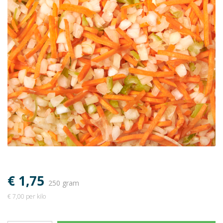
€ 1,75
250 gram
€ 7,00 per kilo