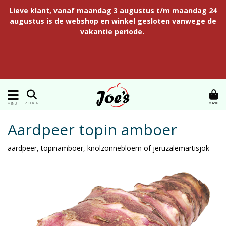
Lieve klant, vanaf maandag 3 augustus t/m maandag 24
augustus is de webshop en winkel gesloten vanwege de
vakantie periode.
MAND
ZOEKEN
MENU
Aardpeer topin amboer
aardpeer, topinamboer, knolzonnebloem of jeruzalemartisjok