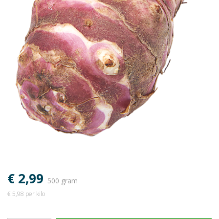
€ 2,99
500 gram
€ 5,98 per kilo