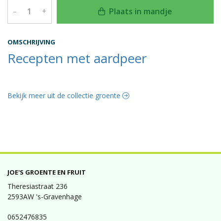
Plaats in mandje
–
+
OMSCHRIJVING
Recepten met aardpeer
Bekijk meer uit de collectie groente
JOE'S GROENTE EN FRUIT
Theresiastraat 236
2593AW 's-Gravenhage
0652476835