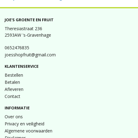
JOE'S GROENTE EN FRUIT
Theresiastraat 236
2593AW 's-Gravenhage
0652476835
joesshopfruit@gmail.com
KLANTENSERVICE
Bestellen
Betalen
Afleveren
Contact
INFORMATIE
Over ons
Privacy en veiligheid
Algemene voorwaarden
Disclaimer