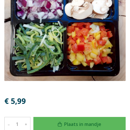
€ 5,99
Plaats in mandje
–
+