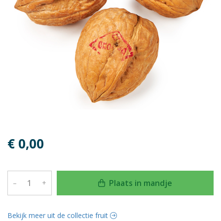
€ 0,00
Plaats in mandje
–
+
Bekijk meer uit de collectie fruit