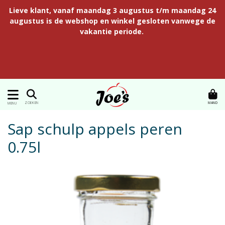
Lieve klant, vanaf maandag 3 augustus t/m maandag 24
augustus is de webshop en winkel gesloten vanwege de
vakantie periode.
MAND
ZOEKEN
MENU
Sap schulp appels peren
0.75l