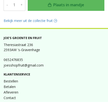
Plaats in mandje
–
+
Bekijk meer uit de collectie fruit
JOE'S GROENTE EN FRUIT
Theresiastraat 236
2593AW 's-Gravenhage
0652476835
joesshopfruit@gmail.com
KLANTENSERVICE
Bestellen
Betalen
Afleveren
Contact
INFORMATIE