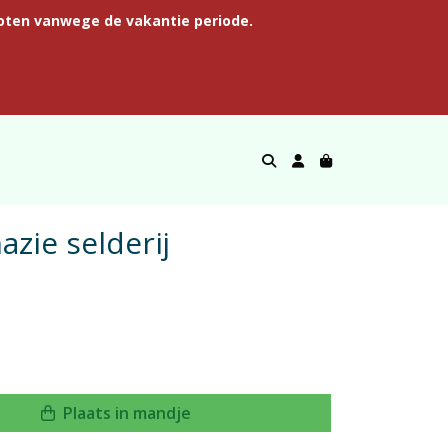
oten vanwege de vakantie periode.
azie selderij
Plaats in mandje