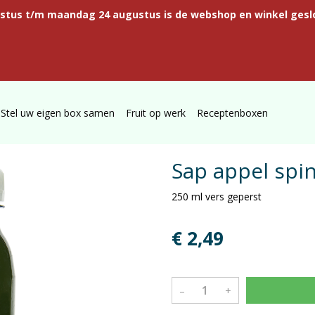
ustus t/m maandag 24 augustus is de webshop en winkel gesl
Stel uw eigen box samen
Fruit op werk
Receptenboxen
Sap appel spin
250 ml vers geperst
€ 2,49
–
+