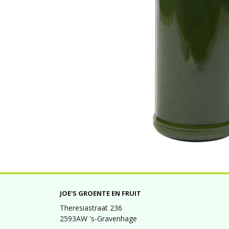
JOE'S GROENTE EN FRUIT
Theresiastraat 236
2593AW 's-Gravenhage