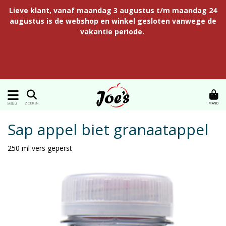
Lieve klant, vanaf maandag 3 augustus t/m maandag 24
augustus is de webshop en winkel gesloten vanwege de
vakantie periode.
MAND
ZOEKEN
MENU
Sap appel biet granaatappel
250 ml vers geperst