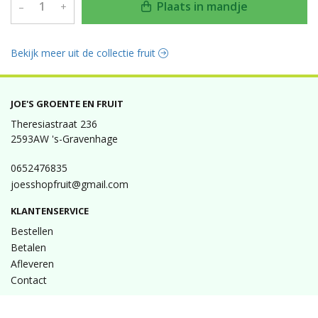
Plaats in mandje
–
+
Bekijk meer uit de collectie fruit
JOE'S GROENTE EN FRUIT
Theresiastraat 236
2593AW 's-Gravenhage
0652476835
joesshopfruit@gmail.com
KLANTENSERVICE
Bestellen
Betalen
Afleveren
Contact
INFORMATIE