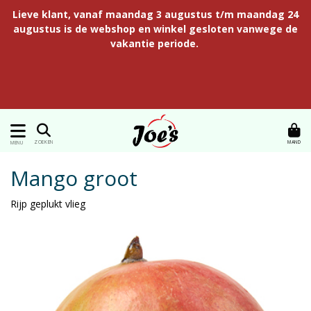
Lieve klant, vanaf maandag 3 augustus t/m maandag 24
augustus is de webshop en winkel gesloten vanwege de
vakantie periode.
MAND
ZOEKEN
MENU
Mango groot
Rijp geplukt vlieg