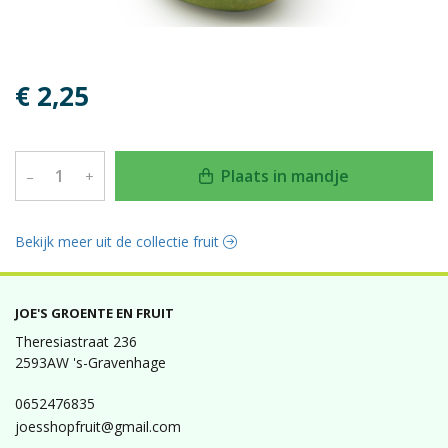
€ 2,25
Plaats in mandje
–
+
Bekijk meer uit de collectie fruit
JOE'S GROENTE EN FRUIT
Theresiastraat 236
2593AW 's-Gravenhage
0652476835
joesshopfruit@gmail.com