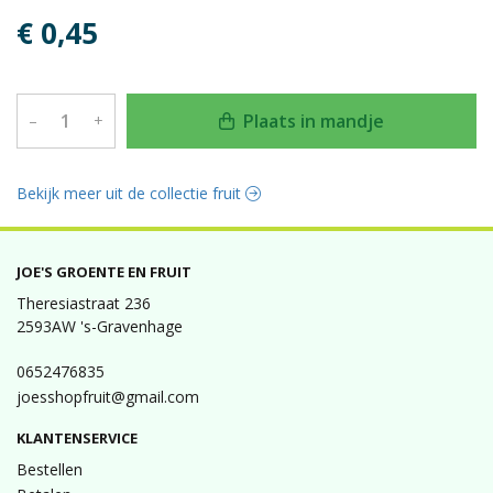
€ 0,45
Plaats in mandje
–
+
Bekijk meer uit de collectie fruit
JOE'S GROENTE EN FRUIT
Theresiastraat 236
2593AW 's-Gravenhage
0652476835
joesshopfruit@gmail.com
KLANTENSERVICE
Bestellen