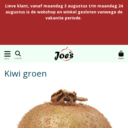
Lieve klant, vanaf maandag 3 augustus t/m maandag 24
augustus is de webshop en winkel gesloten vanwege de
vakantie periode.
MAND
ZOEKEN
MENU
Kiwi groen