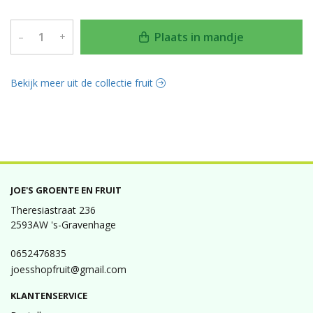
Plaats in mandje
–
+
Bekijk meer uit de collectie fruit
JOE'S GROENTE EN FRUIT
Theresiastraat 236
2593AW 's-Gravenhage
0652476835
joesshopfruit@gmail.com
KLANTENSERVICE