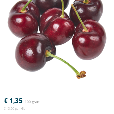
€ 1,35
100 gram
€ 13,50 per kilo