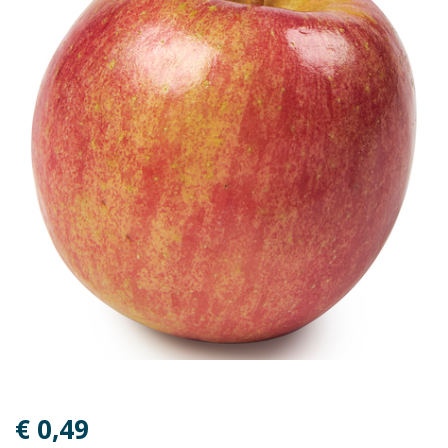
€ 0,49