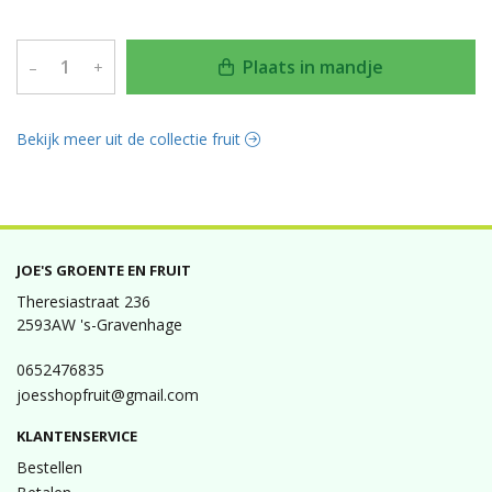
Plaats in mandje
–
+
Bekijk meer uit de collectie fruit
JOE'S GROENTE EN FRUIT
Theresiastraat 236
2593AW 's-Gravenhage
0652476835
joesshopfruit@gmail.com
KLANTENSERVICE
Bestellen