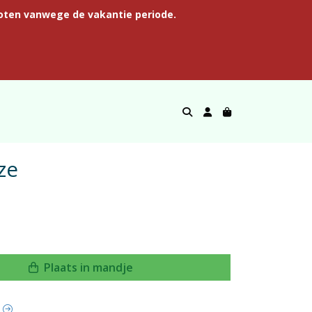
oten vanwege de vakantie periode.
ze
Plaats in mandje
t