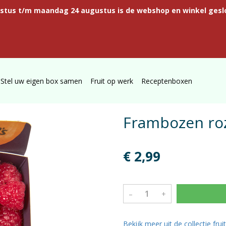
ustus t/m maandag 24 augustus is de webshop en winkel gesl
Stel uw eigen box samen
Fruit op werk
Receptenboxen
Frambozen ro
€ 2,99
–
+
Bekijk meer uit de collectie frui