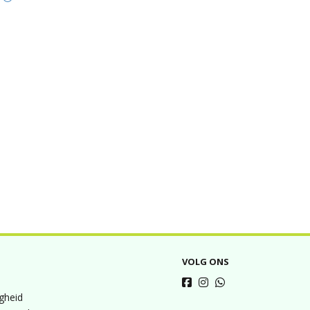
VOLG ONS
igheid