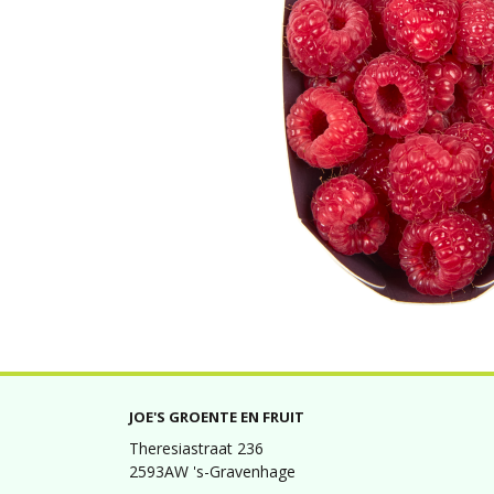
JOE'S GROENTE EN FRUIT
Theresiastraat 236
2593AW 's-Gravenhage