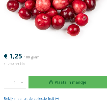
€ 1,25
100 gram
€ 12,50 per kilo
Plaats in mandje
–
+
Bekijk meer uit de collectie fruit