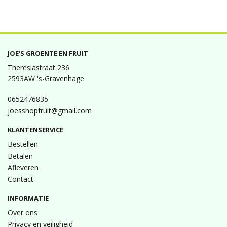
JOE'S GROENTE EN FRUIT
Theresiastraat 236
2593AW 's-Gravenhage
0652476835
joesshopfruit@gmail.com
KLANTENSERVICE
Bestellen
Betalen
Afleveren
Contact
INFORMATIE
Over ons
Privacy en veiligheid