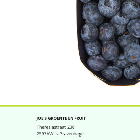
JOE'S GROENTE EN FRUIT
Theresiastraat 236
2593AW 's-Gravenhage