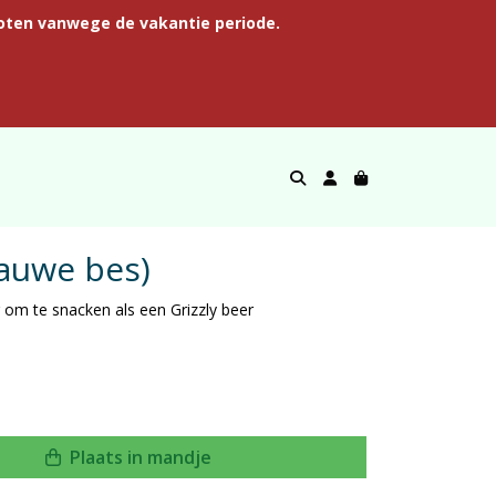
oten vanwege de vakantie periode.
auwe bes)
 om te snacken als een Grizzly beer
Plaats in mandje