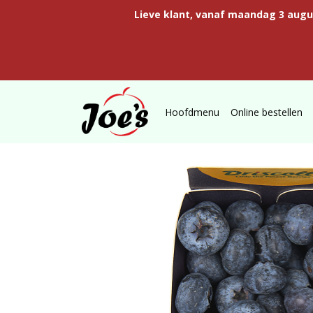
Lieve klant, vanaf maandag 3 aug
Hoofdmenu
Online bestellen