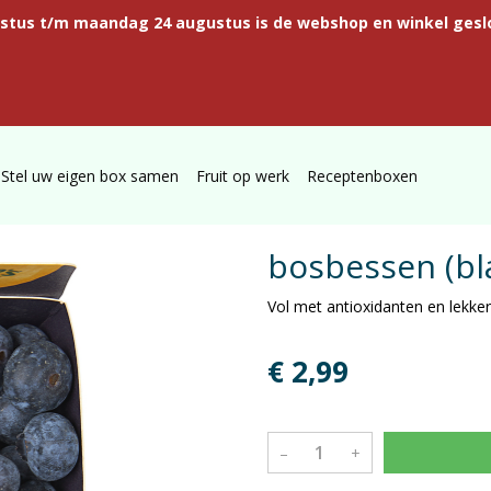
ustus t/m maandag 24 augustus is de webshop en winkel gesl
Stel uw eigen box samen
Fruit op werk
Receptenboxen
bosbessen (bl
Vol met antioxidanten en lekker
€ 2,99
–
+