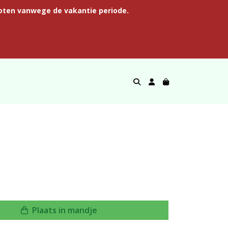
oten vanwege de vakantie periode.
n
Plaats in mandje