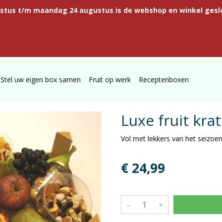
ustus t/m maandag 24 augustus is de webshop en winkel gesl
Stel uw eigen box samen
Fruit op werk
Receptenboxen
Luxe fruit krat
Vol met lekkers van het seizoe
€ 24,99
–
+