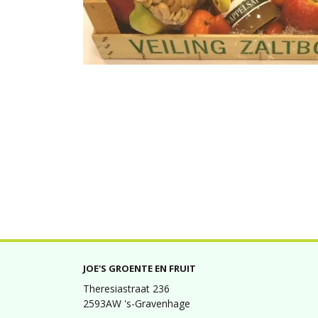
JOE'S GROENTE EN FRUIT
Theresiastraat 236
2593AW 's-Gravenhage