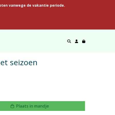
oten vanwege de vakantie periode.
het seizoen
Plaats in mandje