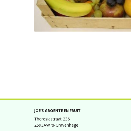
JOE'S GROENTE EN FRUIT
Theresiastraat 236
2593AW 's-Gravenhage