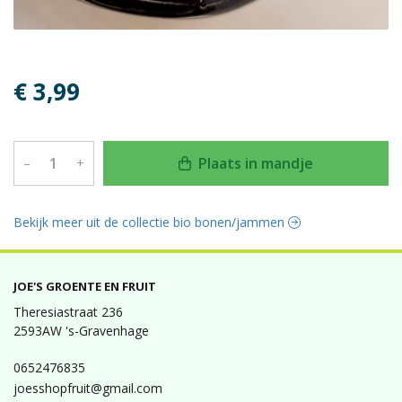
€ 3,99
Plaats in mandje
–
+
Bekijk meer uit de collectie bio bonen/jammen
JOE'S GROENTE EN FRUIT
Theresiastraat 236
2593AW 's-Gravenhage
0652476835
joesshopfruit@gmail.com