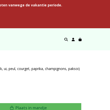
oten vanwege de vakantie periode.
, ui, peul, courget, paprika, champignons, paksoi)
Plaats in mandje