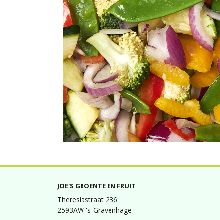
JOE'S GROENTE EN FRUIT
Theresiastraat 236
2593AW 's-Gravenhage