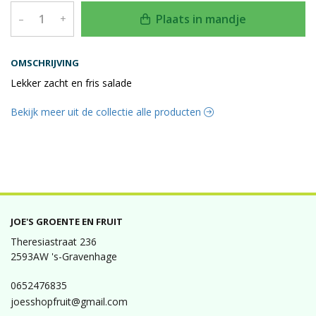
Plaats in mandje
–
+
OMSCHRIJVING
Lekker zacht en fris salade
Bekijk meer uit de collectie alle producten
JOE'S GROENTE EN FRUIT
Theresiastraat 236
2593AW 's-Gravenhage
0652476835
joesshopfruit@gmail.com