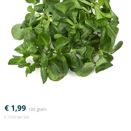
€ 1,99
100 gram
€ 19,90 per kilo