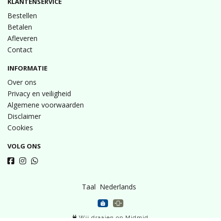
KLANTENSERVICE
Bestellen
Betalen
Afleveren
Contact
INFORMATIE
Over ons
Privacy en veiligheid
Algemene voorwaarden
Disclaimer
Cookies
VOLG ONS
Taal
Wij draaien op Midmid