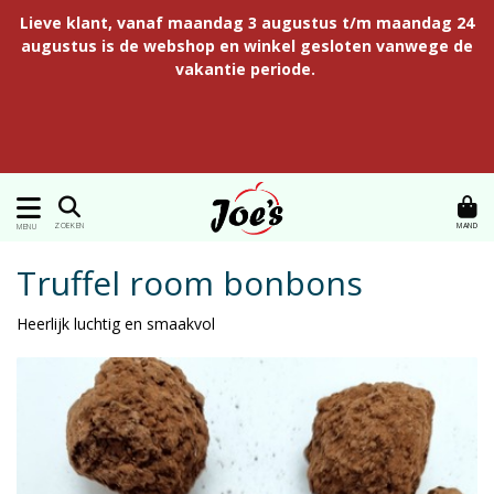
Lieve klant, vanaf maandag 3 augustus t/m maandag 24
augustus is de webshop en winkel gesloten vanwege de
vakantie periode.
MAND
ZOEKEN
MENU
Truffel room bonbons
Heerlijk luchtig en smaakvol