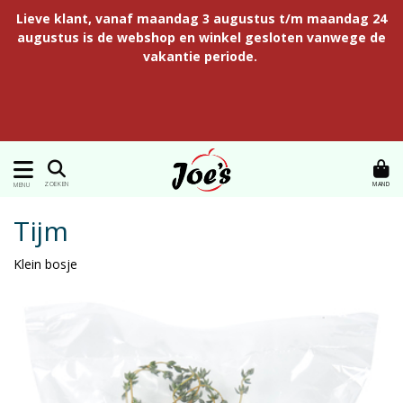
Lieve klant, vanaf maandag 3 augustus t/m maandag 24
augustus is de webshop en winkel gesloten vanwege de
vakantie periode.
MAND
ZOEKEN
MENU
Tijm
Klein bosje