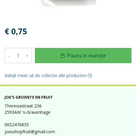
€ 0,75
Plaats in mandje
–
+
Bekijk meer uit de collectie alle producten
JOE'S GROENTE EN FRUIT
Theresiastraat 236
2593AW 's-Gravenhage
0652476835
joesshopfruit@gmail.com