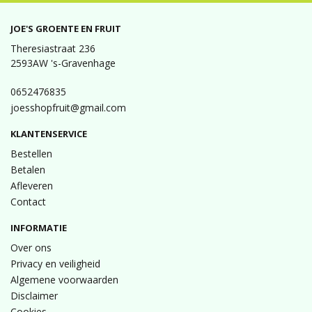
JOE'S GROENTE EN FRUIT
Theresiastraat 236
2593AW 's-Gravenhage
0652476835
joesshopfruit@gmail.com
KLANTENSERVICE
Bestellen
Betalen
Afleveren
Contact
INFORMATIE
Over ons
Privacy en veiligheid
Algemene voorwaarden
Disclaimer
Cookies