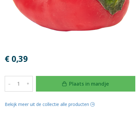
€ 0,39
Plaats in mandje
–
+
Bekijk meer uit de collectie alle producten