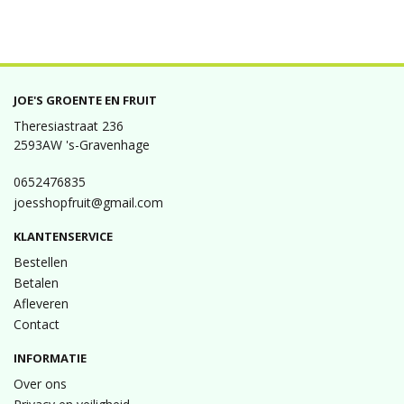
JOE'S GROENTE EN FRUIT
Theresiastraat 236
2593AW 's-Gravenhage
0652476835
joesshopfruit@gmail.com
KLANTENSERVICE
Bestellen
Betalen
Afleveren
Contact
INFORMATIE
Over ons