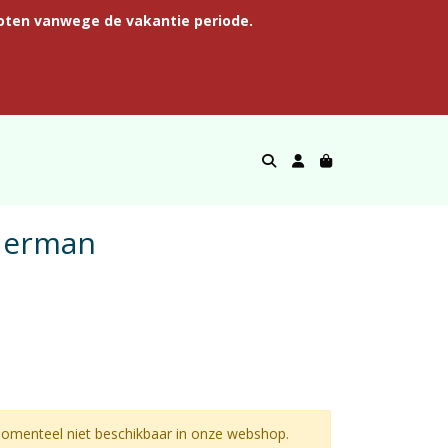
oten vanwege de vakantie periode.
lderman
omenteel niet beschikbaar in onze webshop.