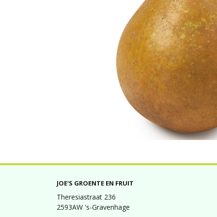
JOE'S GROENTE EN FRUIT
Theresiastraat 236
2593AW 's-Gravenhage