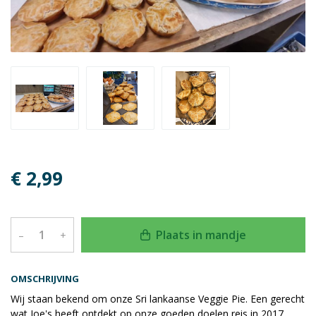
€ 2,99
Plaats in mandje
–
+
OMSCHRIJVING
Wij staan bekend om onze Sri lankaanse Veggie Pie. Een gerecht
wat Joe's heeft ontdekt op onze goeden doelen reis in 2017