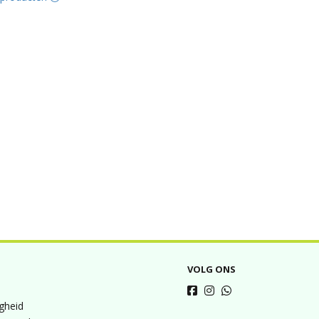
VOLG ONS
igheid