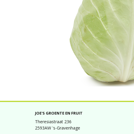
JOE'S GROENTE EN FRUIT
Theresiastraat 236
2593AW 's-Gravenhage