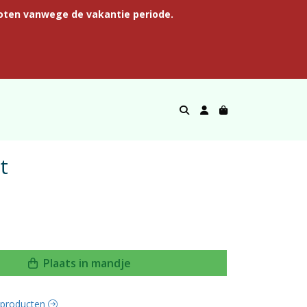
oten vanwege de vakantie periode.
t
Plaats in mandje
e producten