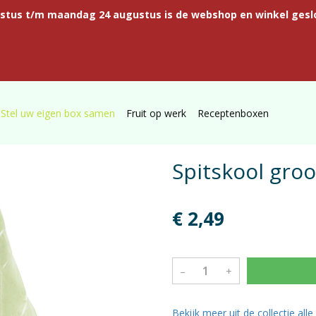
ustus t/m maandag 24 augustus is de webshop en winkel gesl
Stel uw eigen box samen
Fruit op werk
Receptenboxen
Spitskool groo
€ 2,49
–
+
Bekijk meer uit de collectie all