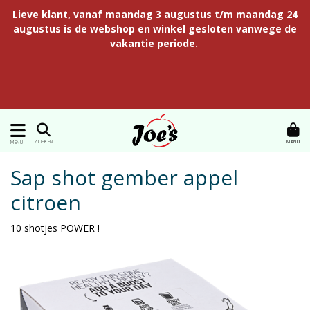
Lieve klant, vanaf maandag 3 augustus t/m maandag 24
augustus is de webshop en winkel gesloten vanwege de
vakantie periode.
MAND
ZOEKEN
MENU
Sap shot gember appel
citroen
10 shotjes POWER !