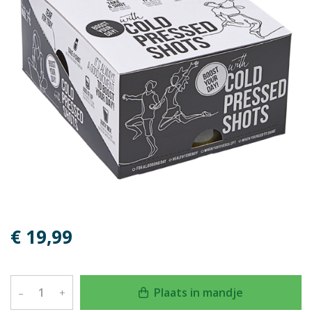
€ 19,99
Plaats in mandje
–
+