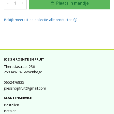
Plaats in mandje
–
+
Bekijk meer uit de collectie alle producten
JOE'S GROENTE EN FRUIT
Theresiastraat 236
2593AW 's-Gravenhage
0652476835
joesshopfruit@gmail.com
KLANTENSERVICE
Bestellen
Betalen