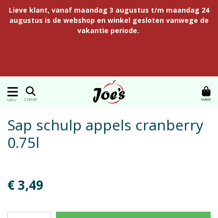
Lieve klant, vanaf maandag 3 augustus t/m maandag 24
augustus is de webshop en winkel gesloten vanwege de
vakantie periode.
MAND
ZOEKEN
MENU
Sap schulp appels cranberry
0.75l
€ 3,49