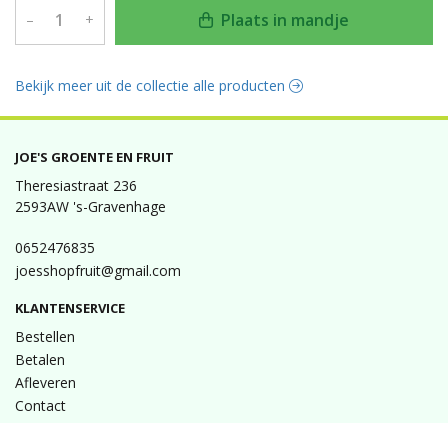
Plaats in mandje
–
+
Bekijk meer uit de collectie alle producten
JOE'S GROENTE EN FRUIT
Theresiastraat 236
2593AW 's-Gravenhage
0652476835
joesshopfruit@gmail.com
KLANTENSERVICE
Bestellen
Betalen
Afleveren
Contact
INFORMATIE