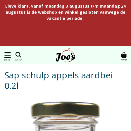
Lieve klant, vanaf maandag 3 augustus t/m maandag 24
augustus is de webshop en winkel gesloten vanwege de
vakantie periode.
MAND
ZOEKEN
MENU
Sap schulp appels aardbei
0.2l