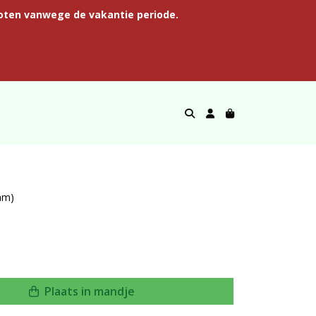
oten vanwege de vakantie periode.
ram)
Plaats in mandje