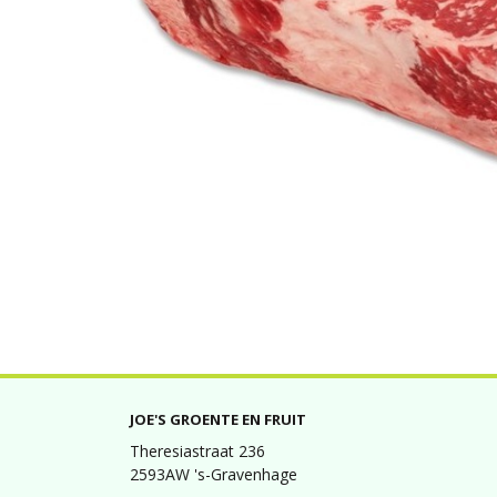
JOE'S GROENTE EN FRUIT
Theresiastraat 236
2593AW 's-Gravenhage