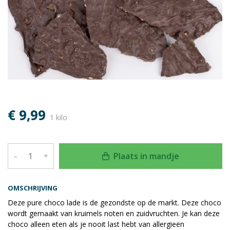
€ 9,99
1 kilo
Plaats in mandje
–
+
OMSCHRIJVING
Deze pure choco lade is de gezondste op de markt. Deze choco
wordt gemaakt van kruimels noten en zuidvruchten. Je kan deze
choco alleen eten als je nooit last hebt van allergieën