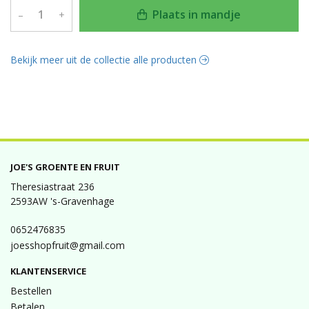
Plaats in mandje
–
+
Bekijk meer uit de collectie alle producten
JOE'S GROENTE EN FRUIT
Theresiastraat 236
2593AW 's-Gravenhage
0652476835
joesshopfruit@gmail.com
KLANTENSERVICE
Bestellen
Betalen