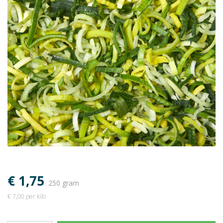
€ 1,75
250 gram
€ 7,00 per kilo