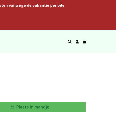
oten vanwege de vakantie periode.
Plaats in mandje