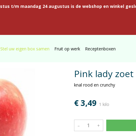
ustus t/m maandag 24 augustus is de webshop en winkel gesl
Stel uw eigen box samen
Fruit op werk
Receptenboxen
Pink lady zoet
knal rood en crunchy
€ 3,49
1 kilo
–
+