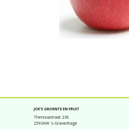
JOE'S GROENTE EN FRUIT
Theresiastraat 236
2593AW 's-Gravenhage