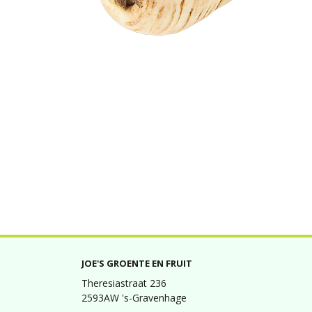
JOE'S GROENTE EN FRUIT
Theresiastraat 236
2593AW 's-Gravenhage