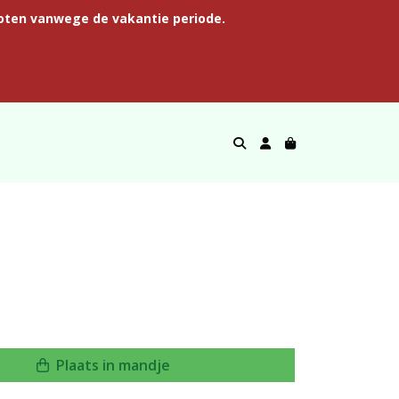
oten vanwege de vakantie periode.
Plaats in mandje