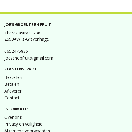
JOE'S GROENTE EN FRUIT
Theresiastraat 236
2593AW 's-Gravenhage
0652476835
joesshopfruit@gmail.com
KLANTENSERVICE
Bestellen
Betalen
Afleveren
Contact
INFORMATIE
Over ons
Privacy en veiligheid
Algemene voorwaarden