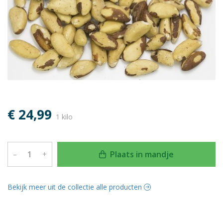
€ 24,99
1 kilo
Plaats in mandje
–
+
Bekijk meer uit de collectie alle producten