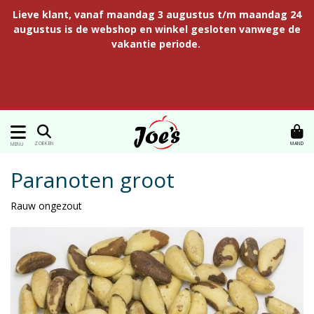
Lieve klant, vanaf maandag 3 augustus t/m maandag 24
augustus is de webshop en winkel gesloten vanwege de
vakantie periode.
MAND
ZOEKEN
MENU
Paranoten groot
Rauw ongezout