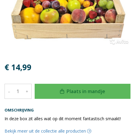
€ 14,99
Plaats in mandje
–
+
OMSCHRIJVING
In deze box zit alles wat op dit moment fantastisch smaakt!
Bekijk meer uit de collectie alle producten