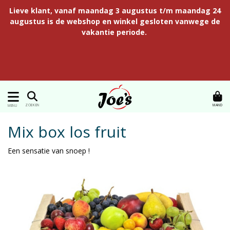
Lieve klant, vanaf maandag 3 augustus t/m maandag 24
augustus is de webshop en winkel gesloten vanwege de
vakantie periode.
MAND
ZOEKEN
MENU
Mix box los fruit
Een sensatie van snoep !