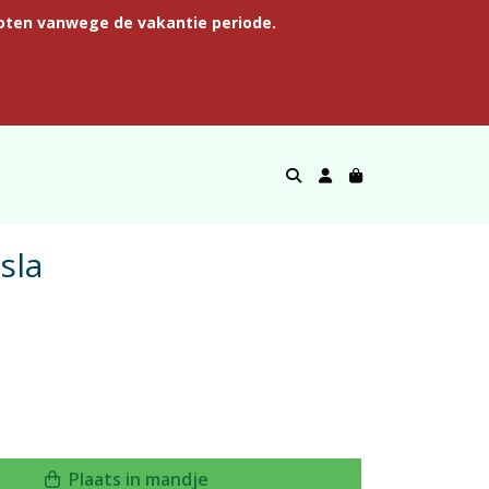
oten vanwege de vakantie periode.
sla
Plaats in mandje