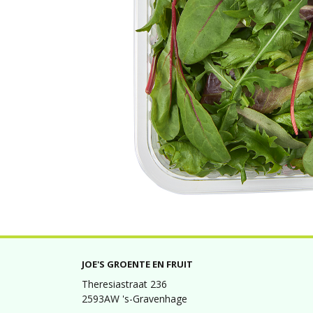
JOE'S GROENTE EN FRUIT
Theresiastraat 236
2593AW 's-Gravenhage