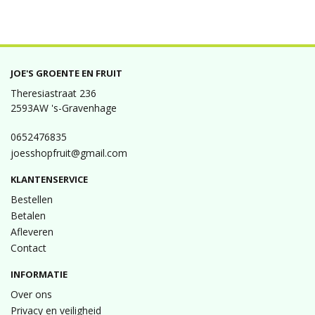
JOE'S GROENTE EN FRUIT
Theresiastraat 236
2593AW 's-Gravenhage
0652476835
joesshopfruit@gmail.com
KLANTENSERVICE
Bestellen
Betalen
Afleveren
Contact
INFORMATIE
Over ons
Privacy en veiligheid