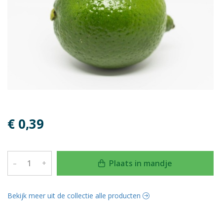
€ 0,39
Plaats in mandje
–
+
Bekijk meer uit de collectie alle producten