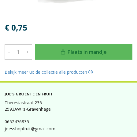
€ 0,75
Plaats in mandje
–
+
Bekijk meer uit de collectie alle producten
JOE'S GROENTE EN FRUIT
Theresiastraat 236
2593AW 's-Gravenhage
0652476835
joesshopfruit@gmail.com