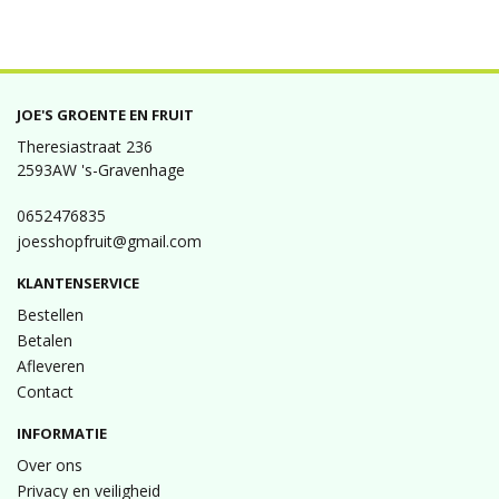
JOE'S GROENTE EN FRUIT
Theresiastraat 236
2593AW 's-Gravenhage
0652476835
joesshopfruit@gmail.com
KLANTENSERVICE
Bestellen
Betalen
Afleveren
Contact
INFORMATIE
Over ons
Privacy en veiligheid