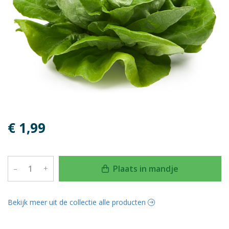
€ 1,99
Plaats in mandje
–
+
Bekijk meer uit de collectie alle producten