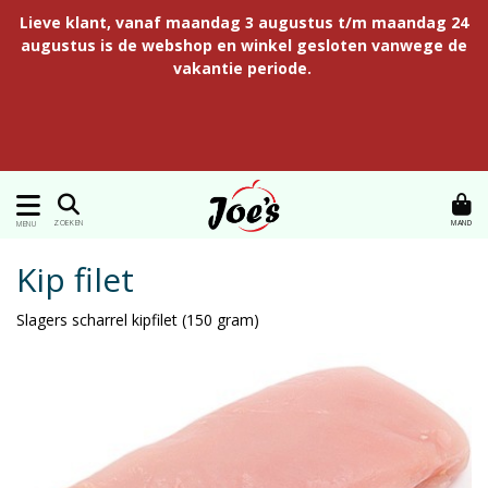
Lieve klant, vanaf maandag 3 augustus t/m maandag 24
augustus is de webshop en winkel gesloten vanwege de
vakantie periode.
MAND
ZOEKEN
MENU
Kip filet
Slagers scharrel kipfilet (150 gram)