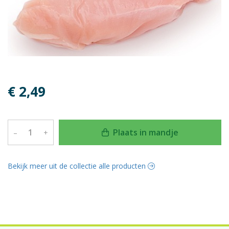
€ 2,49
Plaats in mandje
–
+
Bekijk meer uit de collectie alle producten