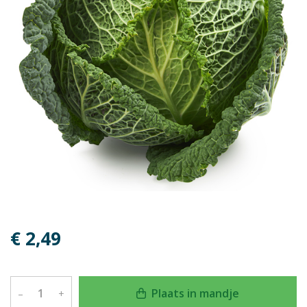
€ 2,49
Plaats in mandje
–
+