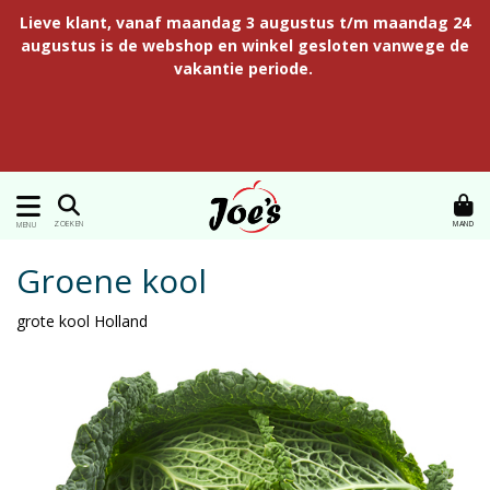
Lieve klant, vanaf maandag 3 augustus t/m maandag 24
augustus is de webshop en winkel gesloten vanwege de
vakantie periode.
MAND
ZOEKEN
MENU
Groene kool
grote kool Holland