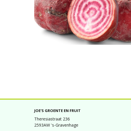
JOE'S GROENTE EN FRUIT
Theresiastraat 236
2593AW 's-Gravenhage