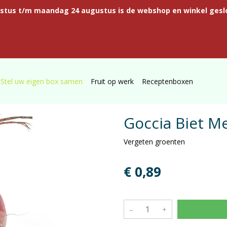
ustus t/m maandag 24 augustus is de webshop en winkel gesl
Stel uw eigen box samen
Fruit op werk
Receptenboxen
Goccia Biet M
Vergeten groenten
€ 0,89
–
+