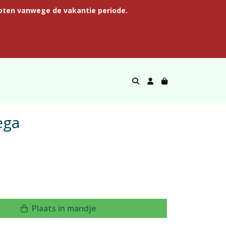
oten vanwege de vakantie periode.
ega
Plaats in mandje